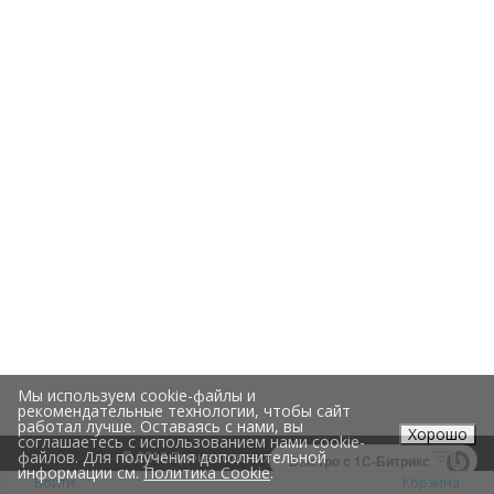
Мы используем cookie-файлы и
рекомендательные технологии, чтобы сайт
работал лучше. Оставаясь с нами, вы
Хорошо
соглашаетесь с использованием нами cookie-
файлов. Для получения дополнительной
© 2018 Производство и доставка еды
Быстро с 1С-Битрикс
информации см.
Политика Cookie
.
Войти
Корзина