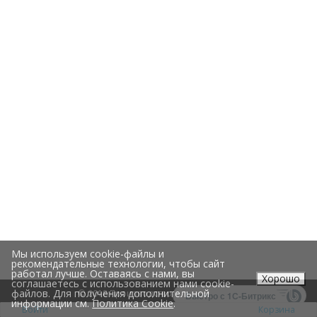
Мы используем cookie-файлы и
рекомендательные технологии, чтобы сайт
работал лучше. Оставаясь с нами, вы
Хорошо
соглашаетесь с использованием нами cookie-
файлов. Для получения дополнительной
© 2018 Производство и доставка еды
Быстро с 1С-Битрикс
информации см.
Политика Cookie
.
Войти
Корзина