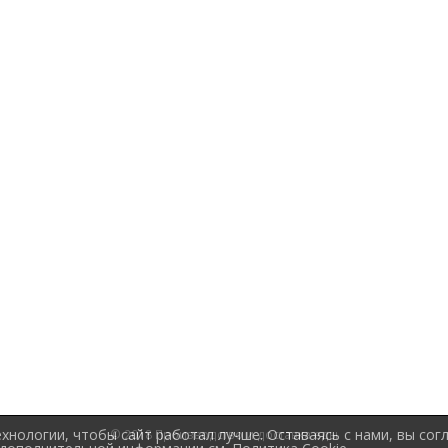
нологии, чтобы сайт работал лучше. Оставаясь с нами, вы сог
© 2018 Производство и доставка еды