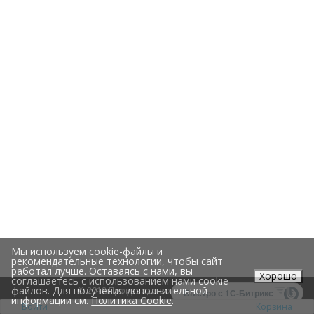
Мы используем cookie-файлы и
рекомендательные технологии, чтобы сайт
работал лучше. Оставаясь с нами, вы
Хорошо
соглашаетесь с использованием нами cookie-
файлов. Для получения дополнительной
© 2018 Производство и доставка еды
Быстро с 1С-Битрикс
информации см.
Политика Cookie
.
Войти
Корзина