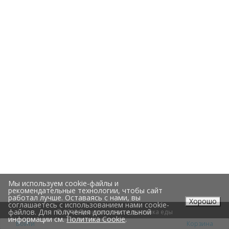
Мы используем cookie-файлы и
рекомендательные технологии, чтобы сайт
работал лучше. Оставаясь с нами, вы
Хорошо
соглашаетесь с использованием нами cookie-
файлов. Для получения дополнительной
© 2018 Производство и доставка еды
информации см.
Политика Cookie
.
Войти
Корзина